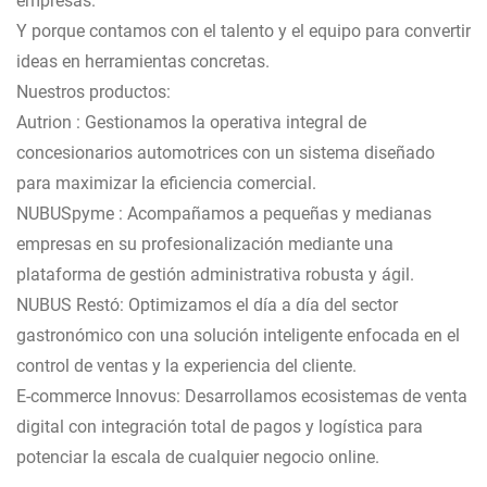
empresas.
Y porque contamos con el talento y el equipo para convertir
ideas en herramientas concretas.
Nuestros productos:
Autrion : Gestionamos la operativa integral de
concesionarios automotrices con un sistema diseñado
para maximizar la eficiencia comercial.
NUBUSpyme : Acompañamos a pequeñas y medianas
empresas en su profesionalización mediante una
plataforma de gestión administrativa robusta y ágil.
NUBUS Restó: Optimizamos el día a día del sector
gastronómico con una solución inteligente enfocada en el
control de ventas y la experiencia del cliente.
E-commerce Innovus: Desarrollamos ecosistemas de venta
digital con integración total de pagos y logística para
potenciar la escala de cualquier negocio online.